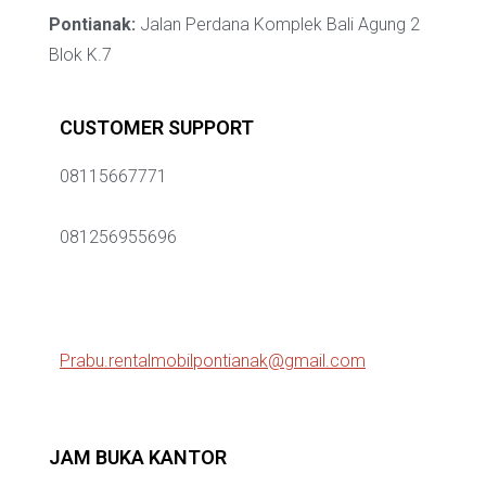
Pontianak:
Jalan Perdana Komplek Bali Agung 2
Blok K.7
CUSTOMER SUPPORT
08115667771
081256955696
Prabu.rentalmobilpontianak@gmail.com
JAM BUKA KANTOR